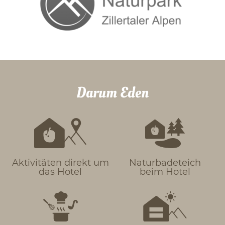
Darum Eden
Aktivitäten direkt um
Naturbadeteich
das Hotel
beim Hotel