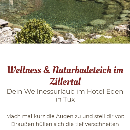
Winter in Tux
Das Zillertal
Blog
Wellness & Naturbadeteich im
Zillertal
Dein Wellnessurlaub im Hotel Eden
in Tux
Mach mal kurz die Augen zu und stell dir vor:
Draußen hüllen sich die tief verschneiten