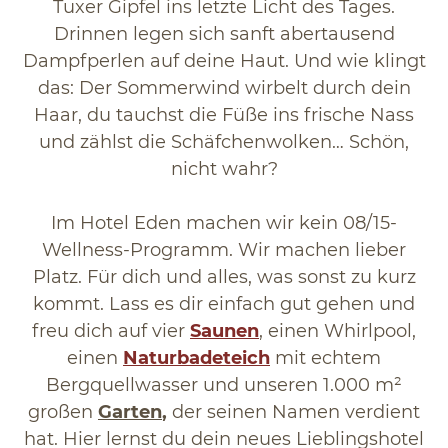
Tuxer Gipfel ins letzte Licht des Tages.
Drinnen legen sich sanft abertausend
Dampfperlen auf deine Haut. Und wie klingt
das: Der Sommerwind wirbelt durch dein
Haar, du tauchst die Füße ins frische Nass
und zählst die Schäfchenwolken… Schön,
nicht wahr?
Im Hotel Eden machen wir kein 08/15-
Wellness-Programm. Wir machen lieber
Platz. Für dich und alles, was sonst zu kurz
kommt. Lass es dir einfach gut gehen und
freu dich auf vier
Saunen
, einen Whirlpool,
einen
Naturbadeteich
mit echtem
Bergquellwasser und unseren 1.000 m²
großen
Garten
,
der seinen Namen verdient
hat. Hier lernst du dein neues Lieblingshotel