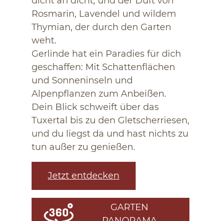
dicht an dicht, und der Duft von
Rosmarin, Lavendel und wildem
Thymian, der durch den Garten
weht.
Gerlinde hat ein Paradies für dich
geschaffen: Mit Schattenflächen
und Sonneninseln und
Alpenpflanzen zum Anbeißen.
Dein Blick schweift über das
Tuxertal bis zu den Gletscherriesen,
und du liegst da und hast nichts zu
tun außer zu genießen.
Jetzt entdecken
GARTEN
PANORAMA