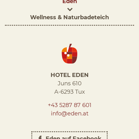
Eden
Wellness & Naturbadeteich
HOTEL EDEN
Juns 610
A-6293 Tux
+43 5287 87 601
info@eden.at
Eden auf Facebook