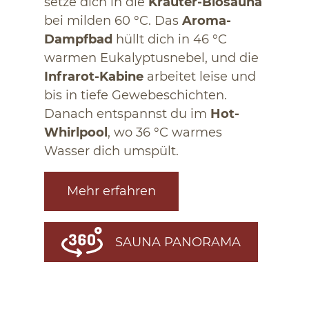
setze dich in die
Kräuter-Biosauna
bei milden 60 °C. Das
Aroma-
Dampfbad
hüllt dich in 46 °C
warmen Eukalyptusnebel, und die
Infrarot-Kabine
arbeitet leise und
bis in tiefe Gewebeschichten.
Danach entspannst du im
Hot-
Whirlpool
, wo 36 °C warmes
Wasser dich umspült.
Mehr erfahren
SAUNA PANORAMA