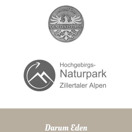
Darum Eden