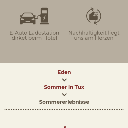
E-Auto Ladestation
Nachhaltigkeit liegt
dirket beim Hotel
uns am Herzen
Eden
Sommer in Tux
Sommererlebnisse