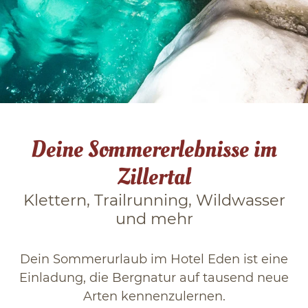
Winter in Tux
Das Zillertal
Blog
Deine Sommererlebnisse im
Zillertal
Klettern, Trailrunning, Wildwasser
und mehr
Dein Sommerurlaub im Hotel Eden ist eine
Einladung, die Bergnatur auf tausend neue
Arten kennenzulernen.