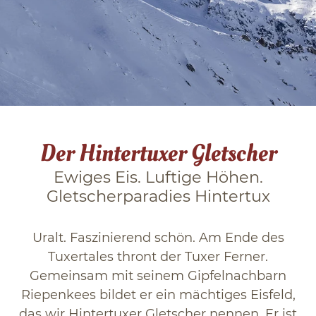
Winter in Tux
Das Zillertal
Blog
Der Hintertuxer Gletscher
Ewiges Eis. Luftige Höhen.
Gletscherparadies Hintertux
Uralt. Faszinierend schön. Am Ende des
Tuxertales thront der Tuxer Ferner.
Gemeinsam mit seinem Gipfelnachbarn
Riepenkees bildet er ein mächtiges Eisfeld,
das wir Hintertuxer Gletscher nennen. Er ist