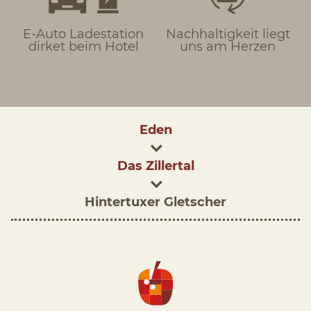
E-Auto Ladestation
Nachhaltigkeit liegt
dirket beim Hotel
uns am Herzen
Eden
Das Zillertal
Hintertuxer Gletscher