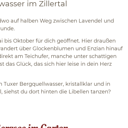
sser im Zillertal
ndwo auf halben Weg zwischen Lavendel und
runde.
i bis Oktober für dich geöffnet. Hier draußen
wandert über Glockenblumen und Enzian hinauf
direkt am Teichufer, manche unter schattigen
 das Glück, das sich hier leise in dein Herz
 Tuxer Bergquellwasser, kristallklar und in
 siehst du dort hinten die Libellen tanzen?