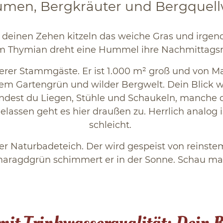
umen, Bergkräuter und Bergquellwa
 deinen Zehen kitzeln das weiche Gras und irge
m Thymian dreht eine Hummel ihre Nachmittags
erer Stammgäste. Er ist 1.000 m² groß und von Ma
m Gartengrün und wilder Bergwelt. Dein Blick 
findest du Liegen, Stühle und Schaukeln, manche 
ssen geht es hier draußen zu. Herrlich analog ist
schleicht.
er Naturbadeteich. Der wird gespeist von reinstem
maragdgrün schimmert er in der Sonne. Schau mal,