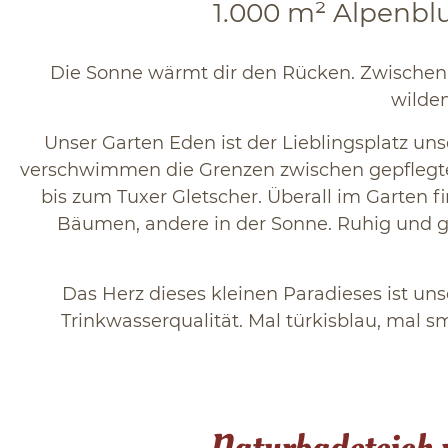
1.000 m² Alpenbl
Die Sonne wärmt dir den Rücken. Zwischen
wilde
Unser Garten Eden ist der Lieblingsplatz uns
verschwimmen die Grenzen zwischen gepflegte
bis zum Tuxer Gletscher. Überall im Garten 
Bäumen, andere in der Sonne. Ruhig und gela
Das Herz dieses kleinen Paradieses ist uns
Trinkwasserqualität. Mal türkisblau, mal s