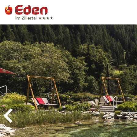
Deutsch
Engli
Hotel
Zimmer & Ang
Wellness & Na