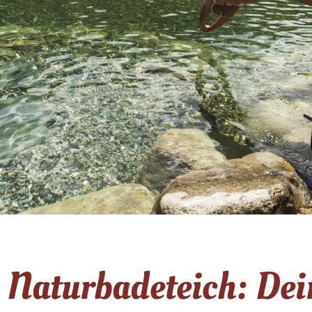
 Naturbadeteich: Dein