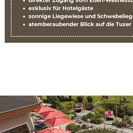
direkter Zugang vom
Eden-Wellnessb
exklusiv für Hotelgäste
sonnige Liegewiese und Schwebelie
atemberaubender Blick auf die Tuxer