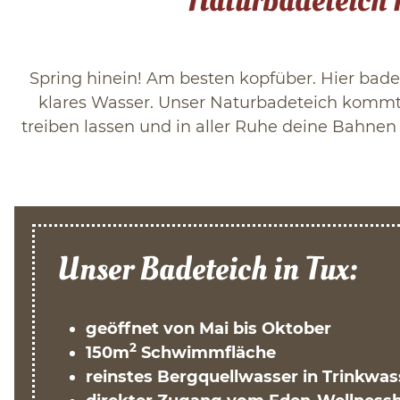
Naturbadeteich 
Spring hinein! Am besten kopfüber. Hier bade
klares Wasser. Unser Naturbadeteich kommt 
treiben lassen und in aller Ruhe deine Bahnen
Unser Badeteich in Tux:
geöffnet von Mai bis Oktober
2
150m
Schwimmfläche
reinstes Bergquellwasser in Trinkwas