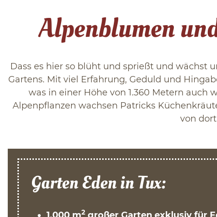
Alpenblumen und 
Dass es hier so blüht und sprießt und wächst u
Gartens. Mit viel Erfahrung, Geduld und Hingab
was in einer Höhe von 1.360 Metern auch
Alpenpflanzen wachsen Patricks Küchenkräute
von dort
Garten Eden in Tux:
2
1.000 m
großer Garten exklusiv für 