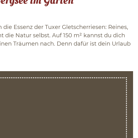
ergsee im Garten
die Essenz der Tuxer Gletscherriesen: Reines,
die Natur selbst. Auf 150 m² kannst du dich
einen Träumen nach. Denn dafür ist dein Urlaub