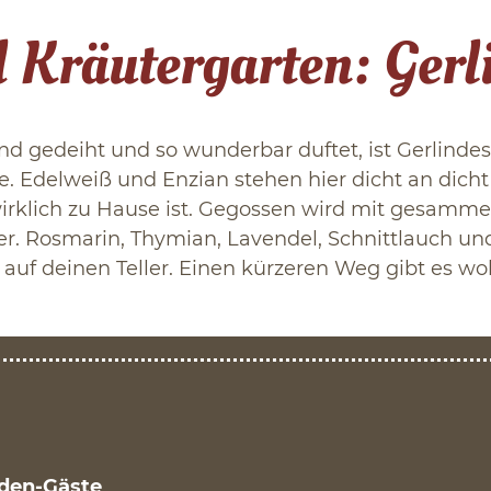
Kräutergarten: Gerli
nd gedeiht und so wunderbar duftet, ist Gerlindes 
e. Edelweiß und Enzian stehen hier dicht an dicht
 wirklich zu Hause ist. Gegossen wird mit gesam
r. Rosmarin, Thymian, Lavendel, Schnittlauch u
 auf deinen Teller. Einen kürzeren Weg gibt es w
Eden-Gäste