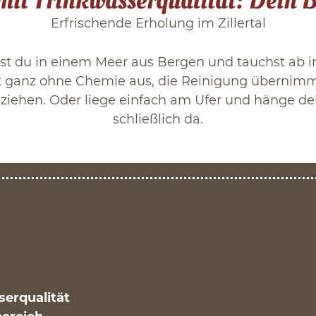
mit Trinkwasserqualität: Dein B
Erfrischende Erholung im Zillertal
st du in einem Meer aus Bergen und tauchst ab in 
ganz ohne Chemie aus, die Reinigung übernimmt 
 ziehen. Oder liege einfach am Ufer und hänge d
schließlich da.
serqualität