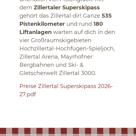
dem
Zillertaler Superskipass
gehört das Zillertal dir! Ganze
535
Pistenkilometer
und rund
180
Liftanlagen
warten auf dich in den
vier Großraumskigebieten
Hochzillertal-Hochfügen-Spieljoch,
Zillertal Arena, Mayrhofner
Bergbahnen und Ski- &
Gletscherwelt Zillertal 3000.
Preise Zillertal Superskipass 2026-
27.pdf