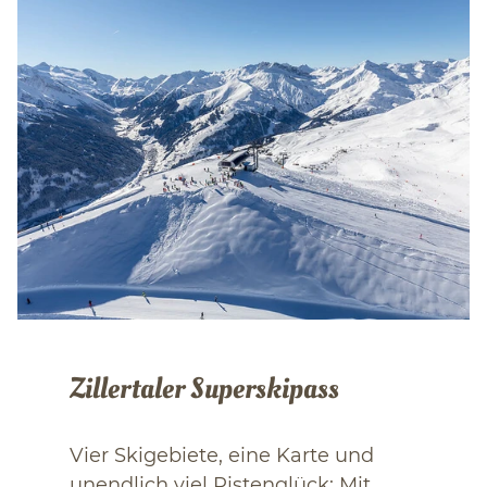
Zillertaler Superskipass
Vier Skigebiete, eine Karte und
unendlich viel Pistenglück: Mit