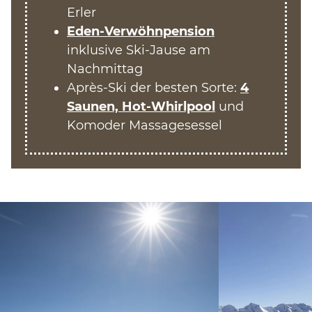
Erler
Eden-Verwöhnpension
inklusive Ski-Jause am
Nachmittag
Après-Ski der besten Sorte:
4
Saunen, Hot-Whirlpool
und
Komoder Massagesessel