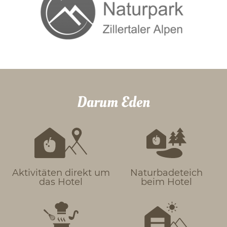
Darum Eden
Aktivitäten direkt um
Naturbadeteich
das Hotel
beim Hotel