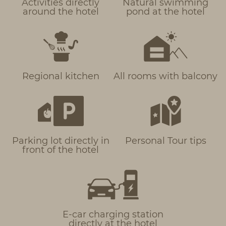
Activities directly
Natural swimming
around the hotel
pond at the hotel
Regional kitchen
All rooms with balcony
Parking lot directly in
Personal Tour tips
front of the hotel
E-car charging station
directly at the hotel