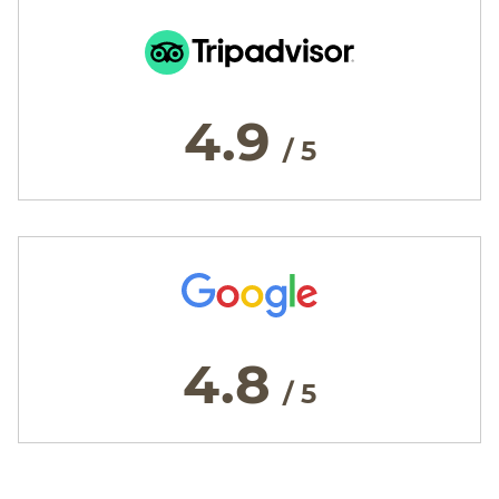
4.9
/ 5
4.8
/ 5